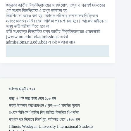
শুক্রবার জাতীয় বিশ্ববিদ্যালয়ের জনসংযোগ, তথ্য ও পরামর্শ দফতরের
এক সংবাদ বিজ্ঞপ্তিতে এ তথ্য জানানো হয়।
বিজ্ঞপ্তিতে আরও বলা হয়, স্নাতক পরীক্ষার ফলাফলের ভিত্তিতে
স্নাতকোত্তর ভর্তির মেধা তালিকা প্রকাশ করা হবে। আবেদনকারীকে এ
জন্য ভর্তি পরীক্ষা দিতে হবে না।
ভর্তি সংক্রান্ত বিস্তারিত তথ্য জাতীয় বিশ্ববিদ্যালয়ের ওয়েবসাইট
(www.nu.edu.bd/admissions অথবা
admissions.nu.edu.bd) এ থেকে জানা যাবে।
সর্বশেষ চাকুরীর খবর
বস্ত্র ও পাট মন্ত্রণালয় নেবে ১১৬ জন
মৎস্য উন্নয়ন করপোরেশনে গ্রেড-৯–এ চাকরির সুযোগ
৪৩তম বিসিএস প্রিলির দিন জানিয়ে বিজ্ঞপ্তি পিএসসির
ব্যাংকে বড় নিয়োগে বিজ্ঞপ্তি, অফিসার নেবে ১৪৩৯ জন
Illinois Wesleyan University International Students