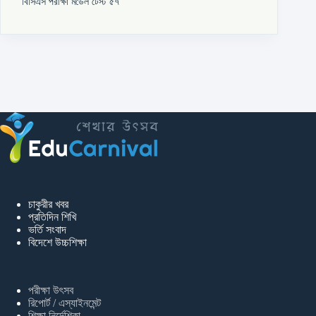
বিসিএস পরীক্ষা মডেল টেস্ট ৫৭
চাকুরীর খবর
প্রতিদিন শিখি
ভর্তি সংবাদ
বিদেশে উচ্চশিক্ষা
পরীক্ষা উৎসব
রিপোর্ট / এস্যাইনমেন্ট
শিক্ষা নির্দেশিকা