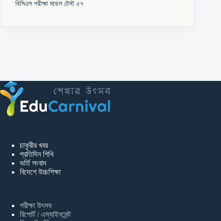
বিসিএস পরীক্ষা মডেল টেস্ট ৫৭
চাকুরীর খবর
প্রতিদিন শিখি
ভর্তি সংবাদ
বিদেশে উচ্চশিক্ষা
পরীক্ষা উৎসব
রিপোর্ট / এস্যাইনমেন্ট