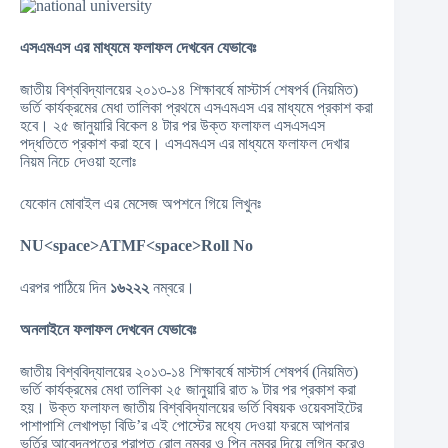
এসএমএস এর মাধ্যমে ফলাফল দেখবেন যেভাবেঃ
জাতীয় বিশ্ববিদ্যালয়ের ২০১৩-১৪ শিক্ষাবর্ষে মাস্টার্স শেষপর্ব (নিয়মিত)
ভর্তি কার্যক্রমের মেধা তালিকা প্রথমে এসএমএস এর মাধ্যমে প্রকাশ করা
হবে। ২৫ জানুয়ারি বিকেল ৪ টার পর উক্ত ফলাফল এসএসএস
পদ্ধতিতে প্রকাশ করা হবে। এসএমএস এর মাধ্যমে ফলাফল দেখার
নিয়ম নিচে দেওয়া হলোঃ
যেকোন মোবাইল এর মেসেজ অপশনে গিয়ে লিখুনঃ
NU<space>ATMF<space>Roll No
এরপর পাঠিয়ে দিন
১৬২২২
নম্বরে।
অনলাইনে ফলাফল দেখবেন যেভাবেঃ
জাতীয় বিশ্ববিদ্যালয়ের
২০১৩-১৪ শিক্ষাবর্ষে মাস্টার্স শেষপর্ব (নিয়মিত)
ভর্তি কার্যক্রমের মেধা তালিকা
২৫ জানুয়ারি রাত ৯ টার পর প্রকাশ করা
হয়। উক্ত ফলাফল জাতীয় বিশ্ববিদ্যালয়ের ভর্তি বিষয়ক ওয়েবসাইটের
পাশাপাশি লেখাপড়া বিডি’র এই পোস্টের মধ্যে দেওয়া ফরমে আপনার
ভর্তির আবেদনপত্রে প্রাপ্ত রোল নম্বর ও পিন নম্বর দিয়ে লগিন করেও