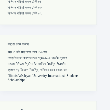
বিসিএস পরীক্ষা মডেল টেস্ট ৫৪
বিসিএস পরীক্ষা মডেল টেস্ট ৫৩
বিসিএস পরীক্ষা মডেল টেস্ট ৫২
সর্বশেষ শিক্ষা সংবাদ
বস্ত্র ও পাট মন্ত্রণালয় নেবে ১১৬ জন
মৎস্য উন্নয়ন করপোরেশনে গ্রেড-৯–এ চাকরির সুযোগ
৪৩তম বিসিএস প্রিলির দিন জানিয়ে বিজ্ঞপ্তি পিএসসির
ব্যাংকে বড় নিয়োগে বিজ্ঞপ্তি, অফিসার নেবে ১৪৩৯ জন
Illinois Wesleyan University International Students
Scholarships