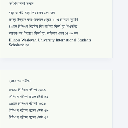
সর্বশেষ শিক্ষা সংবাদ
বস্ত্র ও পাট মন্ত্রণালয় নেবে ১১৬ জন
মৎস্য উন্নয়ন করপোরেশনে গ্রেড-৯–এ চাকরির সুযোগ
৪৩তম বিসিএস প্রিলির দিন জানিয়ে বিজ্ঞপ্তি পিএসসির
ব্যাংকে বড় নিয়োগে বিজ্ঞপ্তি, অফিসার নেবে ১৪৩৯ জন
Illinois Wesleyan University International Students
Scholarships
ব্যাংক জব পরীক্ষা
৩৭তম বিসিএস পরীক্ষা ২০১৬
বিসিএস পরীক্ষা মডেল টেস্ট ৫৯
৩৬তম বিসিএস পরীক্ষা ২০১৬
বিসিএস পরীক্ষা মডেল টেস্ট ৫৮
বিসিএস পরীক্ষা মডেল টেস্ট ৫৭