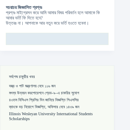
সচরাচর জিজ্ঞাসিত প্রশ্নঃ
প্রশ্নঃ মাইগ্রেসন করে আমি আমার বিষয় পরিবর্তন হলে আমাকে কি
আবার ভর্তি ফি দিতে হবে?
উত্তরঃ না। আপনাকে আর নতুন করে ভর্তি হওতে হবেনা।
সর্বশেষ চাকুরীর খবর
বস্ত্র ও পাট মন্ত্রণালয় নেবে ১১৬ জন
মৎস্য উন্নয়ন করপোরেশনে গ্রেড-৯–এ চাকরির সুযোগ
৪৩তম বিসিএস প্রিলির দিন জানিয়ে বিজ্ঞপ্তি পিএসসির
ব্যাংকে বড় নিয়োগে বিজ্ঞপ্তি, অফিসার নেবে ১৪৩৯ জন
Illinois Wesleyan University International Students
Scholarships