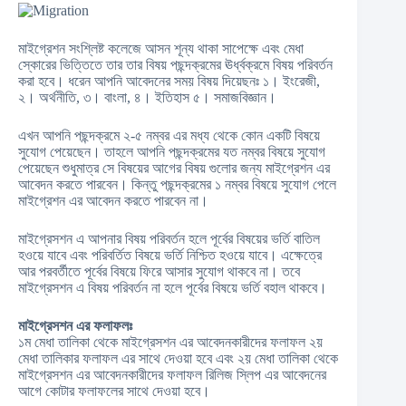
মাইগ্রেশন সংশ্লিষ্ট কলেজে আসন শূন্য থাকা সাপেক্ষে এবং মেধা
স্কোরের ভিত্তিতে তার তার বিষয় পছন্দক্রমের ঊর্ধ্বক্রমে বিষয় পরিবর্তন
করা হবে। ধরেন আপনি আবেদনের সময় বিষয় দিয়েছনঃ ১। ইংরেজী,
২। অর্থনীতি, ৩। বাংলা, ৪। ইতিহাস ৫। সমাজবিজ্ঞান।
এখন আপনি পছন্দক্রমে ২-৫ নম্বর এর মধ্য থেকে কোন একটি বিষয়ে
সুযোগ পেয়েছেন। তাহলে আপনি পছন্দক্রমের যত নম্বর বিষয়ে সুযোগ
পেয়েছেন শুধুমাত্র সে বিষয়ের আগের বিষয় গুলোর জন্য মাইগ্রেশন এর
আবেদন করতে পারবেন। কিন্তু পছন্দক্রমের ১ নম্বর বিষয়ে সুযোগ পেলে
মাইগ্রেশন এর আবেদন করতে পারবেন না।
মাইগ্রেসশন এ আপনার বিষয় পরিবর্তন হলে পূর্বের বিষয়ের ভর্তি বাতিল
হওয়ে যাবে এবং পরিবর্তিত বিষয়ে ভর্তি নিশ্চিত হওয়ে যাবে। এক্ষেত্রে
আর পরবর্তীতে পূর্বের বিষয়ে ফিরে আসার সুযোগ থাকবে না। তবে
মাইগ্রেসশন এ বিষয় পরিবর্তন না হলে পূর্বের বিষয়ে ভর্তি বহাল থাকবে।
মাইগ্রেসশন এর ফলাফলঃ
১ম মেধা তালিকা থেকে মাইগ্রেসশন এর আবেদনকারীদের ফলাফল ২য়
মেধা তালিকার ফলাফল এর সাথে দেওয়া হবে এবং ২য় মেধা তালিকা থেকে
মাইগ্রেসশন এর আবেদনকারীদের ফলাফল রিলিজ স্লিপ এর আবেদনের
আগে কোটার ফলাফলের সাথে দেওয়া হবে।