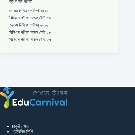
ব্যাংক জব পরীক্ষা
৩৭তম বিসিএস পরীক্ষা ২০১৬
বিসিএস পরীক্ষা মডেল টেস্ট ৫৯
৩৬তম বিসিএস পরীক্ষা ২০১৬
বিসিএস পরীক্ষা মডেল টেস্ট ৫৮
বিসিএস পরীক্ষা মডেল টেস্ট ৫৭
চাকুরীর খবর
প্রতিদিন শিখি