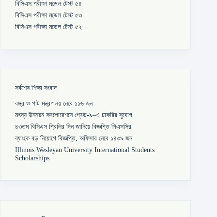
বিসিএস পরীক্ষা মডেল টেস্ট ৫৪
বিসিএস পরীক্ষা মডেল টেস্ট ৫৩
বিসিএস পরীক্ষা মডেল টেস্ট ৫২
সর্বশেষ শিক্ষা সংবাদ
বস্ত্র ও পাট মন্ত্রণালয় নেবে ১১৬ জন
মৎস্য উন্নয়ন করপোরেশনে গ্রেড-৯–এ চাকরির সুযোগ
৪৩তম বিসিএস প্রিলির দিন জানিয়ে বিজ্ঞপ্তি পিএসসির
ব্যাংকে বড় নিয়োগে বিজ্ঞপ্তি, অফিসার নেবে ১৪৩৯ জন
Illinois Wesleyan University International Students
Scholarships