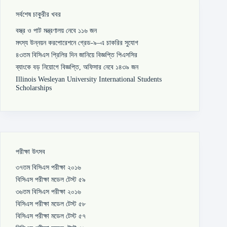
সর্বশেষ চাকুরীর খবর
বস্ত্র ও পাট মন্ত্রণালয় নেবে ১১৬ জন
মৎস্য উন্নয়ন করপোরেশনে গ্রেড-৯–এ চাকরির সুযোগ
৪৩তম বিসিএস প্রিলির দিন জানিয়ে বিজ্ঞপ্তি পিএসসির
ব্যাংকে বড় নিয়োগে বিজ্ঞপ্তি, অফিসার নেবে ১৪৩৯ জন
Illinois Wesleyan University International Students
Scholarships
পরীক্ষা উৎসব
৩৭তম বিসিএস পরীক্ষা ২০১৬
বিসিএস পরীক্ষা মডেল টেস্ট ৫৯
৩৬তম বিসিএস পরীক্ষা ২০১৬
বিসিএস পরীক্ষা মডেল টেস্ট ৫৮
বিসিএস পরীক্ষা মডেল টেস্ট ৫৭