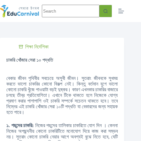
শিক্ষা নির্দেশিকা
চাকরি খোঁজার সেরা ১০ পদ্ধতি
বেকার জীবন পৃথিবীর সবচেয়ে অসুখী জীবন। সুতরাং জীবনকে সুখময়
করতে ভালো চাকরির কোনো বিকল্প নেই। কিন্তু বর্তমান যুগে ভালো
কোনো চাকরি খুঁজে পাওয়াটা বড়ই দুষ্কর। কারণ এখনকার চাকরির বাজারে
চলছে তীব্র প্রতিযোগিতা। এখানে টিকে থাকতে হলে নিজেকে যোগ্য
প্রমাণ করার পাশাপাশি ওই চাকরি সম্পর্কে সচেতন থাকতে হবে। তবে
নিম্নের এই চাকরি খোঁজার সেরা ১০টি পদ্ধতি যা বেকারদের জন্য সহায়ক
হতে পারে।
১. পছন্দের চাকরি:
নিজের পছন্দের তালিকার চাকরিতে যোগ দিন । কেননা
নিজের অপছন্দনীয় কোনো চাকরিটিতে মনোযোগ দিয়ে কাজ করা সম্ভব
নয়। সুতরাং কোনো চাকরি নেয়ার আগে অবশ্যই বুঝে নিতে হবে, যেটি