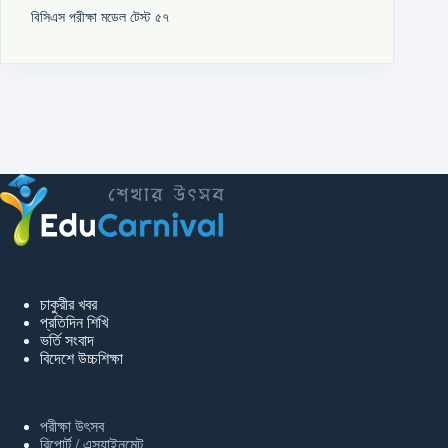
বিসিএস পরীক্ষা মডেল টেস্ট ৫৭
চাকুরীর খবর
প্রতিদিন শিখি
ভর্তি সংবাদ
বিদেশে উচ্চশিক্ষা
পরীক্ষা উৎসব
রিপোর্ট / এস্যাইনমেন্ট