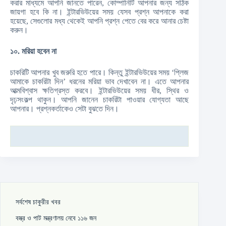
করার মাধ্যমে আপনি জানতে পারেন, কোম্পানিটি আপনার জন্য সঠিক
জায়গা হবে কি না। ইন্টারভিউয়ের সময় যেসব প্রশ্ন আপনাকে করা
হয়েছে, সেগুলোর মধ্য থেকেই আপনি প্রশ্ন পেতে বের করে আনার চেষ্টা
করুন।
১০. মরিয়া হবেন না
চাকরিটি আপনার খুব জরুরি হতে পারে। কিন্তু ইন্টারভিউয়ের সময় ‘প্লিজ
আমাকে চাকরিটা দিন’ ধরনের মরিয়া ভাব দেখাবেন না। এতে আপনার
আত্মবিশ্বাস ক্ষতিগ্রস্ত করবে। ইন্টারভিউয়ের সময় ধীর, স্থির ও
দৃঢ়সংকল্প থাকুন। আপনি জানেন চাকরিটা পাওয়ার যোগ্যতা আছে
আপনার। প্রশ্নকর্তাকেও সেটা বুঝতে দিন।
সর্বশেষ চাকুরীর খবর
বস্ত্র ও পাট মন্ত্রণালয় নেবে ১১৬ জন