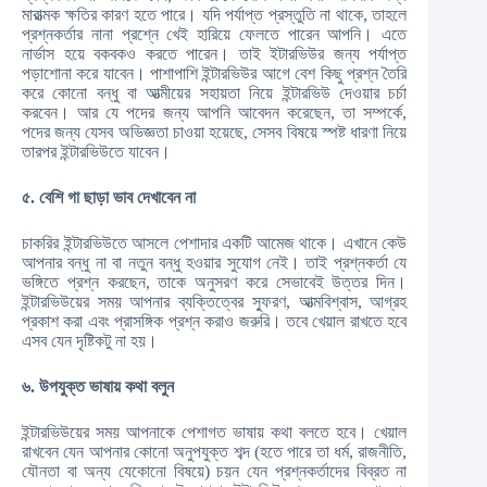
মারাত্মক ক্ষতির কারণ হতে পারে। যদি পর্যাপ্ত প্রস্তুতি না থাকে, তাহলে
প্রশ্নকর্তার নানা প্রশ্নে খেই হারিয়ে ফেলতে পারেন আপনি। এতে
নার্ভাস হয়ে বকবকও করতে পারেন। তাই ইটারভিউর জন্য পর্যাপ্ত
পড়াশোনা করে যাবেন। পাশাপাশি ইন্টারভিউর আগে বেশ কিছু প্রশ্ন তৈরি
করে কোনো বন্ধু বা আত্মীয়ের সহায়তা নিয়ে ইন্টারভিউ দেওয়ার চর্চা
করবেন। আর যে পদের জন্য আপনি আবেদন করেছেন, তা সম্পর্কে,
পদের জন্য যেসব অভিজ্ঞতা চাওয়া হয়েছে, সেসব বিষয়ে স্পষ্ট ধারণা নিয়ে
তারপর ইন্টারভিউতে যাবেন।
৫. বেশি গা ছাড়া ভাব দেখাবেন না
চাকরির ইন্টারভিউতে আসলে পেশাদার একটি আমেজ থাকে। এখানে কেউ
আপনার বন্ধু না বা নতুন বন্ধু হওয়ার সুযোগ নেই। তাই প্রশ্নকর্তা যে
ভঙ্গিতে প্রশ্ন করছেন, তাকে অনুসরণ করে সেভাবেই উত্তর দিন।
ইন্টারভিউয়ের সময় আপনার ব্যক্তিত্বের স্ফুরণ, আত্মবিশ্বাস, আগ্রহ
প্রকাশ করা এবং প্রাসঙ্গিক প্রশ্ন করাও জরুরি। তবে খেয়াল রাখতে হবে
এসব যেন দৃষ্টিকটু না হয়।
৬. উপযুক্ত ভাষায় কথা বলুন
ইন্টারভিউয়ের সময় আপনাকে পেশাগত ভাষায় কথা বলতে হবে। খেয়াল
রাখবেন যেন আপনার কোনো অনুপযুক্ত শব্দ (হতে পারে তা ধর্ম, রাজনীতি,
যৌনতা বা অন্য যেকোনো বিষয়ে) চয়ন যেন প্রশ্নকর্তাদের বিব্রত না