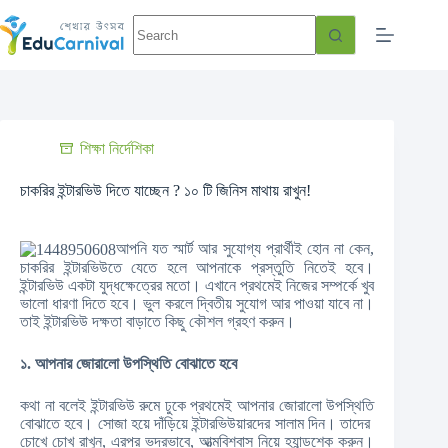
শিক্ষা নির্দেশিকা
চাকরির ইন্টারভিউ দিতে যাচ্ছেন ? ১০ টি জিনিস মাথায় রাখুন!
আপনি যত স্মার্ট আর সুযোগ্য প্রার্থীই হোন না কেন,
চাকরির ইন্টারভিউতে যেতে হলে আপনাকে প্রস্তুতি নিতেই হবে।
ইন্টারভিউ একটা যুদ্ধক্ষেত্রের মতো। এখানে প্রথমেই নিজের সম্পর্কে খুব
ভালো ধারণা দিতে হবে। ভুল করলে দ্বিতীয় সুযোগ আর পাওয়া যাবে না।
তাই ইন্টারভিউ দক্ষতা বাড়াতে কিছু কৌশল গ্রহণ করুন।
১. আপনার জোরালো উপস্থিতি বোঝাতে হবে
কথা না বলেই ইন্টারভিউ রুমে ঢুকে প্রথমেই আপনার জোরালো উপস্থিতি
বোঝাতে হবে। সোজা হয়ে দাঁড়িয়ে ইন্টারভিউয়ারদের সালাম দিন। তাদের
চোখে চোখ রাখুন, এরপর ভদ্রভাবে, আত্মবিশ্বাস নিয়ে হ্যান্ডশেক করুন।