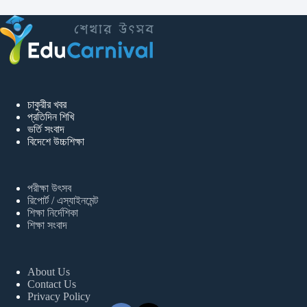
চাকুরীর খবর
প্রতিদিন শিখি
ভর্তি সংবাদ
বিদেশে উচ্চশিক্ষা
পরীক্ষা উৎসব
রিপোর্ট / এস্যাইনমেন্ট
শিক্ষা নির্দেশিকা
শিক্ষা সংবাদ
About Us
Contact Us
Privacy Policy