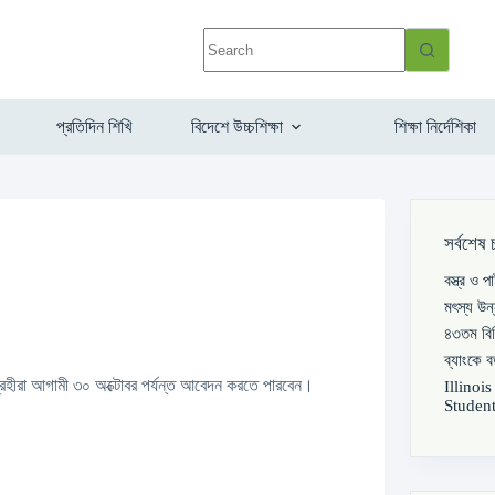
প্রতিদিন শিখি
বিদেশে উচ্চশিক্ষা
শিক্ষা নির্দেশিকা
সর্বশেষ 
বস্ত্র ও 
মৎস্য উন
৪৩তম বিস
ব্যাংকে 
্রহীরা আগামী ৩০ অক্টোবর পর্যন্ত আবেদন করতে পারবেন।
Illinoi
Student