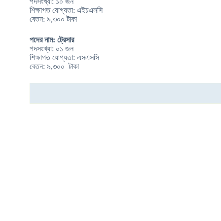
পদসংখ্যা: ১০ জন
শিক্ষাগত যোগ্যতা: এইচএসসি
বেতন: ৯,৩০০ টাকা
পদের নাম: ট্রেসার
পদসংখ্যা: ০১ জন
শিক্ষাগত যোগ্যতা: এসএসসি
বেতন: ৯,৩০০ টাকা