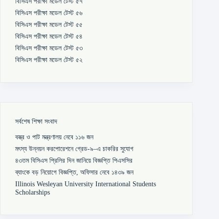
বিসিএস পরীক্ষা মডেল টেস্ট ৫৭
বিসিএস পরীক্ষা মডেল টেস্ট ৫৬
বিসিএস পরীক্ষা মডেল টেস্ট ৫৫
বিসিএস পরীক্ষা মডেল টেস্ট ৫৪
বিসিএস পরীক্ষা মডেল টেস্ট ৫৩
বিসিএস পরীক্ষা মডেল টেস্ট ৫২
সর্বশেষ শিক্ষা সংবাদ
বস্ত্র ও পাট মন্ত্রণালয় নেবে ১১৬ জন
মৎস্য উন্নয়ন করপোরেশনে গ্রেড-৯–এ চাকরির সুযোগ
৪৩তম বিসিএস প্রিলির দিন জানিয়ে বিজ্ঞপ্তি পিএসসির
ব্যাংকে বড় নিয়োগে বিজ্ঞপ্তি, অফিসার নেবে ১৪৩৯ জন
Illinois Wesleyan University International Students
Scholarships