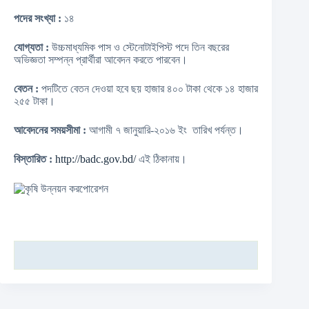
পদের সংখ্যা :
১৪
যোগ্যতা :
উচ্চমাধ্যমিক পাস ও স্টেনোটাইপিস্ট পদে তিন বছরের
অভিজ্ঞতা সম্পন্ন প্রার্থীরা আবেদন করতে পারবেন।
বেতন :
পদটিতে বেতন দেওয়া হবে ছয় হাজার ৪০০ টাকা থেকে ১৪ হাজার
২৫৫ টাকা।
আবেদনের সময়সীমা :
আগামী ৭ জানুয়ারি-২০১৬ ইং তারিখ পর্যন্ত।
বিস্তারিত :
http://badc.gov.bd/
এই ঠিকানায়।