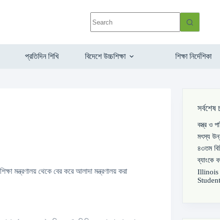
প্রতিদিন শিখি
বিদেশে উচ্চশিক্ষা
শিক্ষা নির্দেশিকা
সর্বশেষ 
বস্ত্র ও 
মৎস্য উন
৪৩তম বিস
ব্যাংকে 
শিক্ষা মন্ত্রণালয় থেকে বের করে আলাদা মন্ত্রণালয় করা
Illinoi
Student