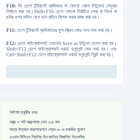
F10:
কি চেপে ইন্টারনেট ব্রাউজার বা কোনো খোলা উইন্ডোর মেনুবার
নির্বাচন করা হয়।Shift+F10 চেপে কোনো নির্বাচিত লেখা বা লিংক বা
ছবির ওপর মাউস রেখে ডান বাটনে ক্লিক করার কাজ করা হয়।
F11:
চেপে ইন্টারনেট ব্রাউজারের ফুল-স্ক্রিন মোড অন-অফ করা হয়।
F12:
চেপে মাইক্রোসফট ওয়ার্ডের Save as উইন্ডো ওপেন করা হয়।
Shift+F12 চেপে মাইক্রোসফট ওয়ার্ড ডকুমেন্ট সেভ করা হয়। এবং
Ctrl+Shift+F12 চেপে মাইক্রোসফট ওয়ার্ড ডকুমেন্ট প্রিন্ট করা হয়।
সর্বশেষ চাকুরীর খবর
বস্ত্র ও পাট মন্ত্রণালয় নেবে ১১৬ জন
মৎস্য উন্নয়ন করপোরেশনে গ্রেড-৯–এ চাকরির সুযোগ
৪৩তম বিসিএস প্রিলির দিন জানিয়ে বিজ্ঞপ্তি পিএসসির