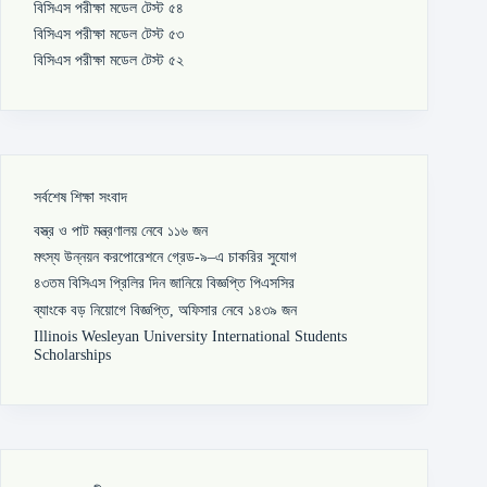
বিসিএস পরীক্ষা মডেল টেস্ট ৫৪
বিসিএস পরীক্ষা মডেল টেস্ট ৫৩
বিসিএস পরীক্ষা মডেল টেস্ট ৫২
সর্বশেষ শিক্ষা সংবাদ
বস্ত্র ও পাট মন্ত্রণালয় নেবে ১১৬ জন
মৎস্য উন্নয়ন করপোরেশনে গ্রেড-৯–এ চাকরির সুযোগ
৪৩তম বিসিএস প্রিলির দিন জানিয়ে বিজ্ঞপ্তি পিএসসির
ব্যাংকে বড় নিয়োগে বিজ্ঞপ্তি, অফিসার নেবে ১৪৩৯ জন
Illinois Wesleyan University International Students
Scholarships