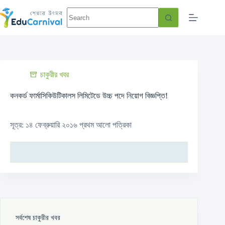
চাকুরীর খবর
কনকর্ড ফার্মাসিকিউটিকালস লিমিটেডে উচ্চ পদে নিয়োগ বিজ্ঞপ্তি!
সূত্র: ১৪ ফেব্রুয়ারি ২০১৬ প্রথম আলো পত্রিকা
সর্বশেষ চাকুরীর খবর