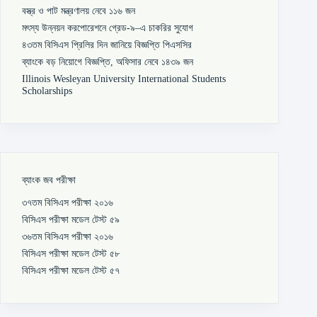
বস্ত্র ও পাট মন্ত্রণালয় নেবে ১১৬ জন
মৎস্য উন্নয়ন করপোরেশনে গ্রেড-৯–এ চাকরির সুযোগ
৪৩তম বিসিএস প্রিলির দিন জানিয়ে বিজ্ঞপ্তি পিএসসির
ব্যাংকে বড় নিয়োগে বিজ্ঞপ্তি, অফিসার নেবে ১৪৩৯ জন
Illinois Wesleyan University International Students
Scholarships
ব্যাংক জব পরীক্ষা
৩৭তম বিসিএস পরীক্ষা ২০১৬
বিসিএস পরীক্ষা মডেল টেস্ট ৫৯
৩৬তম বিসিএস পরীক্ষা ২০১৬
বিসিএস পরীক্ষা মডেল টেস্ট ৫৮
বিসিএস পরীক্ষা মডেল টেস্ট ৫৭