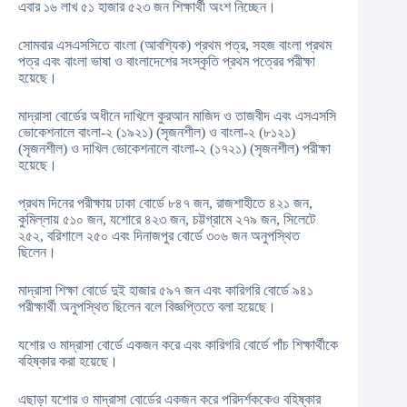
এবার ১৬ লাখ ৫১ হাজার ৫২৩ জন শিক্ষার্থী অংশ নিচ্ছেন।
সোমবার এসএসসিতে বাংলা (আবশ্যিক) প্রথম পত্র, সহজ বাংলা প্রথম
পত্র এবং বাংলা ভাষা ও বাংলাদেশের সংস্কৃতি প্রথম পত্রের পরীক্ষা
হয়েছে।
মাদ্রাসা বোর্ডের অধীনে দাখিলে কুরআন মাজিদ ও তাজবীদ এবং এসএসসি
ভোকেশনালে বাংলা-২ (১৯২১) (সৃজনশীল) ও বাংলা-২ (৮১২১)
(সৃজনশীল) ও দাখিল ভোকেশনালে বাংলা-২ (১৭২১) (সৃজনশীল) পরীক্ষা
হয়েছে।
প্রথম দিনের পরীক্ষায় ঢাকা বোর্ডে ৮৪৭ জন, রাজশাহীতে ৪২১ জন,
কুমিল্লায় ৫১০ জন, যশোরে ৪২৩ জন, চট্টগ্রামে ২৭৯ জন, সিলেটে
২৫২, বরিশালে ২৫০ এবং দিনাজপুর বোর্ডে ৩০৬ জন অনুপস্থিত
ছিলেন।
মাদ্রাসা শিক্ষা বোর্ডে দুই হাজার ৫৯৭ জন এবং কারিগরি বোর্ডে ৯৪১
পরীক্ষার্থী অনুপস্থিত ছিলেন বলে বিজ্ঞপ্তিতে বলা হয়েছে।
যশোর ও মাদ্রাসা বোর্ডে একজন করে এবং কারিগরি বোর্ডে পাঁচ শিক্ষার্থীকে
বহিষ্কার করা হয়েছে।
এছাড়া যশোর ও মাদ্রাসা বোর্ডের একজন করে পরিদর্শককেও বহিষ্কার