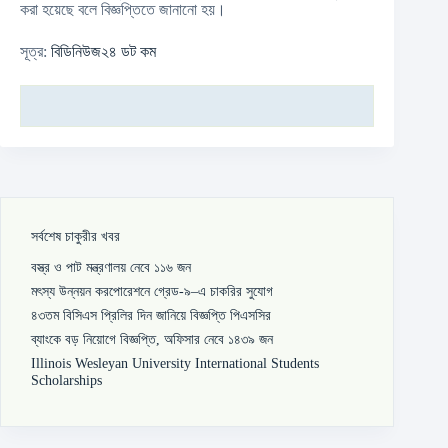
করা হয়েছে বলে বিজ্ঞপ্তিতে জানানো হয়।
সূত্র:
বিডিনিউজ২৪ ডট কম
সর্বশেষ চাকুরীর খবর
বস্ত্র ও পাট মন্ত্রণালয় নেবে ১১৬ জন
মৎস্য উন্নয়ন করপোরেশনে গ্রেড-৯–এ চাকরির সুযোগ
৪৩তম বিসিএস প্রিলির দিন জানিয়ে বিজ্ঞপ্তি পিএসসির
ব্যাংকে বড় নিয়োগে বিজ্ঞপ্তি, অফিসার নেবে ১৪৩৯ জন
Illinois Wesleyan University International Students
Scholarships