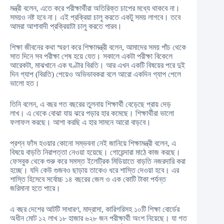
মন্ত্রী বলেন, এতে করে পরীক্ষার্থীরা অতিরিক্ত চাপের মধ্যে থাকবে না।
সময়ও নষ্ট হবে না। এই প্রক্রিয়া চালু করতে একটু সময় লাগবে। তবে
আমরা আশাবাদী প্রক্রিয়াটা চালু করতে পারব।
শিক্ষা জীবনের কথা স্মরণ করে শিক্ষামন্ত্রী বলেন, আমাদের সময় পাঁচ থেকে
সাত দিনে সব পরীক্ষা শেষ হয়ে যেত। সকালে একটা পরীক্ষা বিকেলে
আরেকটা, মাঝখানে এক ঘণ্টার বিরতি। আর এখন একটি বিষয়ের পরে দুই
দিন গ্যাপ (বিরতি) পেয়েও অভিভাবকরা বলে আরো একদিন গ্যাপ পেলে
ভালো হত।
তিনি বলেন, এ বছর গত বছরের তুলনায় শিক্ষার্থী বেড়েছে প্রায় দেড়
লাখ। এ থেকে বোঝা যায় ঝরে পড়ার হার কমেছে। শিক্ষার্থীরা ভালো
ফলাফল করছে। আশা করছি এ হার সামনে আরো বাড়বে।
প্রশ্ন ফাঁস হওয়ার কোনো সম্ভবনা নেই জানিয়ে শিক্ষামন্ত্রী বলেন, এ
বিষয়ে বাড়তি নিরাপত্তা নেওয়া হয়েছে। গোয়েন্দারা মাঠে কাজ করছে।
ফেসবুক থেকে শুরু করে সমস্ত ইলেট্রিক মিডিয়াতে বাড়তি নজরদারি করা
হচ্ছে। যদি কেউ গুজবও ছাড়ায় তাকেও ধরে শাস্তি দেওয়া হবে। এর
শাস্তি হিসেবে সর্বোচ্চ ১৪ বছরের জেল ও এক কোটি টাকা পর্যন্ত
জরিমানা হতে পারে।
এ বছর দেশের আটটি সাধারণ, মাদ্রাসা, কারিগরিসহ ১০টি শিক্ষা বোর্ডের
অধীন মোট ১২ লাখ ১৮ হাজার ৬২৮ জন পরীক্ষার্থী অংশ নিয়েছে। যা গত