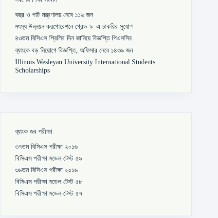
বস্ত্র ও পাট মন্ত্রণালয় নেবে ১১৬ জন
মৎস্য উন্নয়ন করপোরেশনে গ্রেড-৯–এ চাকরির সুযোগ
৪৩তম বিসিএস প্রিলির দিন জানিয়ে বিজ্ঞপ্তি পিএসসির
ব্যাংকে বড় নিয়োগে বিজ্ঞপ্তি, অফিসার নেবে ১৪৩৯ জন
Illinois Wesleyan University International Students
Scholarships
ব্যাংক জব পরীক্ষা
৩৭তম বিসিএস পরীক্ষা ২০১৬
বিসিএস পরীক্ষা মডেল টেস্ট ৫৯
৩৬তম বিসিএস পরীক্ষা ২০১৬
বিসিএস পরীক্ষা মডেল টেস্ট ৫৮
বিসিএস পরীক্ষা মডেল টেস্ট ৫৭