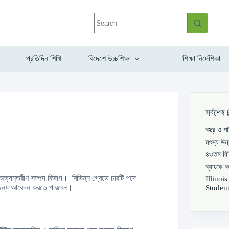
প্রতিদিন শিখি
বিদেশে উচ্চশিক্ষা
শিক্ষা নির্দেশিকা
সর্বশেষ 
বস্ত্র ও 
মৎস্য উন
৪৩তম বিস
ব্যাংকে 
অভ্যন্তরীণ সম্পদ বিভাগ। বিভিন্ন গ্রেডে চারটি পদে
Illinoi
 জন্য আবেদন করতে পারবেন।
Student