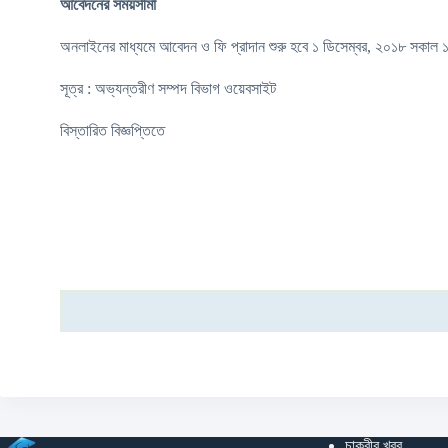
আবেদনের সময়সীমা
অনলাইনের মাধ্যমে আবেদন ও ফি প্রাদান শুরু হবে ১ ডিসেম্বর, ২০১৮ সকাল
সূত্র : অভ্যন্তরীণ সম্পদ বিভাগ ওয়েবসাইট
বিস্তারিত বিজ্ঞপ্তিতে
চাকুরীর খবর