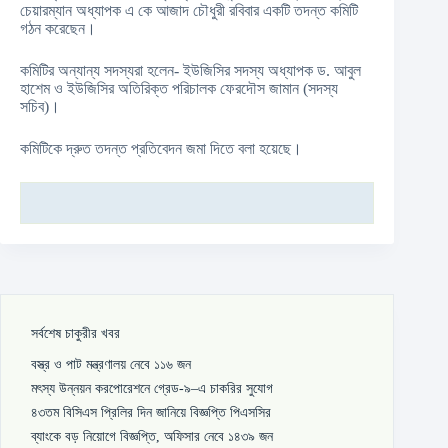
চেয়ারম্যান অধ্যাপক এ কে আজাদ চৌধুরী রবিবার একটি তদন্ত কমিটি
গঠন করেছেন।
কমিটির অন্যান্য সদস্যরা হলেন- ইউজিসির সদস্য অধ্যাপক ড. আবুল
হাশেম ও ইউজিসির অতিরিক্ত পরিচালক ফেরদৌস জামান (সদস্য
সচিব)।
কমিটিকে দ্রুত তদন্ত প্রতিবেদন জমা দিতে বলা হয়েছে।
সর্বশেষ চাকুরীর খবর
বস্ত্র ও পাট মন্ত্রণালয় নেবে ১১৬ জন
মৎস্য উন্নয়ন করপোরেশনে গ্রেড-৯–এ চাকরির সুযোগ
৪৩তম বিসিএস প্রিলির দিন জানিয়ে বিজ্ঞপ্তি পিএসসির
ব্যাংকে বড় নিয়োগে বিজ্ঞপ্তি, অফিসার নেবে ১৪৩৯ জন