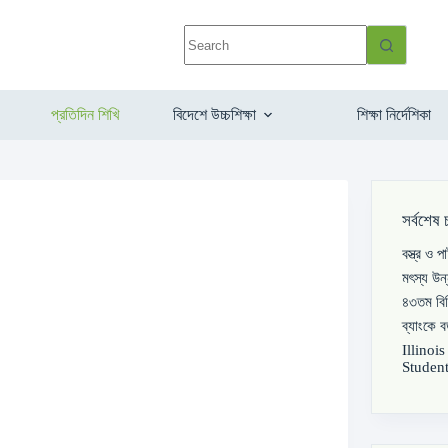
প্রতিদিন শিখি
বিদেশে উচ্চশিক্ষা
শিক্ষা নির্দেশিকা
সর্বশেষ 
বস্ত্র ও 
মৎস্য উন
৪৩তম বিস
ব্যাংকে 
Illinoi
Student