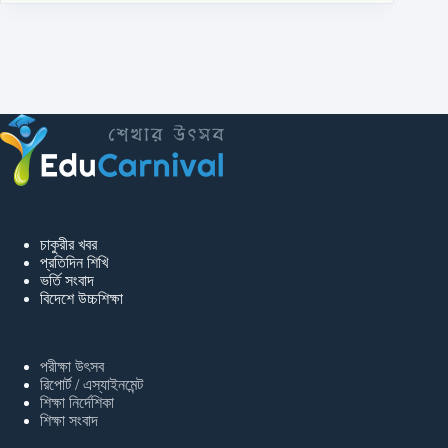
চাকুরীর খবর
প্রতিদিন শিখি
ভর্তি সংবাদ
বিদেশে উচ্চশিক্ষা
পরীক্ষা উৎসব
রিপোর্ট / এস্যাইনমেন্ট
শিক্ষা নির্দেশিকা
শিক্ষা সংবাদ