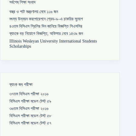
সর্বশেষ শিক্ষা সংবাদ
বস্ত্র ও পাট মন্ত্রণালয় নেবে ১১৬ জন
মৎস্য উন্নয়ন করপোরেশনে গ্রেড-৯–এ চাকরির সুযোগ
৪৩তম বিসিএস প্রিলির দিন জানিয়ে বিজ্ঞপ্তি পিএসসির
ব্যাংকে বড় নিয়োগে বিজ্ঞপ্তি, অফিসার নেবে ১৪৩৯ জন
Illinois Wesleyan University International Students
Scholarships
ব্যাংক জব পরীক্ষা
৩৭তম বিসিএস পরীক্ষা ২০১৬
বিসিএস পরীক্ষা মডেল টেস্ট ৫৯
৩৬তম বিসিএস পরীক্ষা ২০১৬
বিসিএস পরীক্ষা মডেল টেস্ট ৫৮
বিসিএস পরীক্ষা মডেল টেস্ট ৫৭