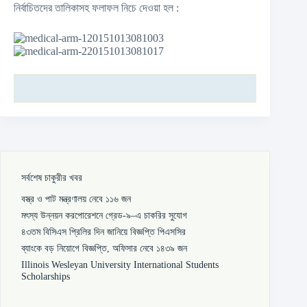
নির্বাচিতদের তালিকাসহ ফলাফল নিচে দেওয়া হল :
সর্বশেষ চাকুরীর খবর
বস্ত্র ও পাট মন্ত্রণালয় নেবে ১১৬ জন
মৎস্য উন্নয়ন করপোরেশনে গ্রেড-৯–এ চাকরির সুযোগ
৪৩তম বিসিএস প্রিলির দিন জানিয়ে বিজ্ঞপ্তি পিএসসির
ব্যাংকে বড় নিয়োগে বিজ্ঞপ্তি, অফিসার নেবে ১৪৩৯ জন
Illinois Wesleyan University International Students
Scholarships