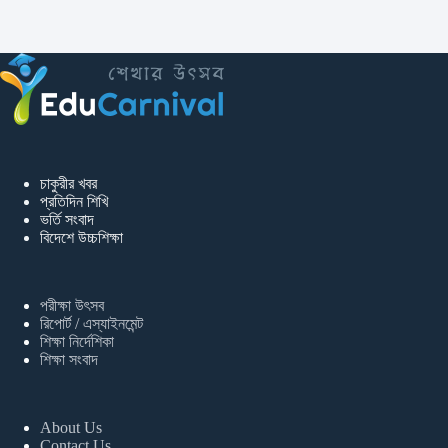
চাকুরীর খবর
প্রতিদিন শিখি
ভর্তি সংবাদ
বিদেশে উচ্চশিক্ষা
পরীক্ষা উৎসব
রিপোর্ট / এস্যাইনমেন্ট
শিক্ষা নির্দেশিকা
শিক্ষা সংবাদ
About Us
Contact Us