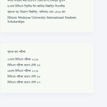
মৎস্য উন্নয়ন করপোরেশনে গ্রেড-৯–এ চাকরির সুযোগ
৪৩তম বিসিএস প্রিলির দিন জানিয়ে বিজ্ঞপ্তি পিএসসির
ব্যাংকে বড় নিয়োগে বিজ্ঞপ্তি, অফিসার নেবে ১৪৩৯ জন
Illinois Wesleyan University International Students
Scholarships
ব্যাংক জব পরীক্ষা
৩৭তম বিসিএস পরীক্ষা ২০১৬
বিসিএস পরীক্ষা মডেল টেস্ট ৫৯
৩৬তম বিসিএস পরীক্ষা ২০১৬
বিসিএস পরীক্ষা মডেল টেস্ট ৫৮
বিসিএস পরীক্ষা মডেল টেস্ট ৫৭