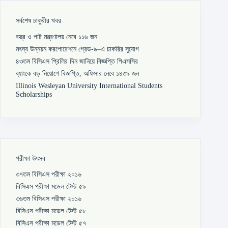
সর্বশেষ চাকুরীর খবর
বস্ত্র ও পাট মন্ত্রণালয় নেবে ১১৬ জন
মৎস্য উন্নয়ন করপোরেশনে গ্রেড-৯–এ চাকরির সুযোগ
৪৩তম বিসিএস প্রিলির দিন জানিয়ে বিজ্ঞপ্তি পিএসসির
ব্যাংকে বড় নিয়োগে বিজ্ঞপ্তি, অফিসার নেবে ১৪৩৯ জন
Illinois Wesleyan University International Students
Scholarships
পরীক্ষা উৎসব
৩৭তম বিসিএস পরীক্ষা ২০১৬
বিসিএস পরীক্ষা মডেল টেস্ট ৫৯
৩৬তম বিসিএস পরীক্ষা ২০১৬
বিসিএস পরীক্ষা মডেল টেস্ট ৫৮
বিসিএস পরীক্ষা মডেল টেস্ট ৫৭