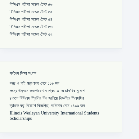
বিসিএস পরীক্ষা মডেল টেস্ট ৫৬
বিসিএস পরীক্ষা মডেল টেস্ট ৫৫
বিসিএস পরীক্ষা মডেল টেস্ট ৫৪
বিসিএস পরীক্ষা মডেল টেস্ট ৫৩
বিসিএস পরীক্ষা মডেল টেস্ট ৫২
সর্বশেষ শিক্ষা সংবাদ
বস্ত্র ও পাট মন্ত্রণালয় নেবে ১১৬ জন
মৎস্য উন্নয়ন করপোরেশনে গ্রেড-৯–এ চাকরির সুযোগ
৪৩তম বিসিএস প্রিলির দিন জানিয়ে বিজ্ঞপ্তি পিএসসির
ব্যাংকে বড় নিয়োগে বিজ্ঞপ্তি, অফিসার নেবে ১৪৩৯ জন
Illinois Wesleyan University International Students
Scholarships