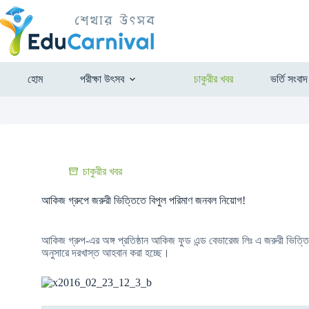
হোম
পরীক্ষা উৎসব
চাকুরীর খবর
ভর্তি সংবাদ
চাকুরীর খবর
আকিজ গ্রুপে জরুরী ভিত্তিতে বিপুল পরিমাণ জনবল নিয়োগ!
আকিজ গ্রুপ-এর অঙ্গ প্রতিষ্ঠান আকিজ ফুড এন্ড বেভারেজ লিঃ এ জরুরী ভিত্তিত
অনুসারে দরখাস্ত আহবান করা হচ্ছে।