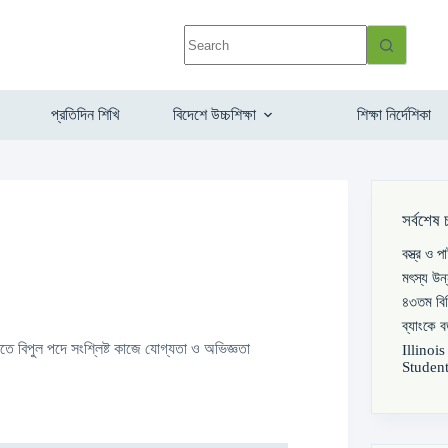
প্রতিদিন শিখি
বিদেশে উচ্চশিক্ষা
শিক্ষা নির্দেশিকা
সর্বশেষ 
বস্ত্র ও 
মৎস্য উন
৪৩তম বিস
ব্যাংকে 
ে বিপুল পদে সংশ্লিষ্ট কাজে যোগ্যতা ও অভিজ্ঞতা
Illinoi
Student