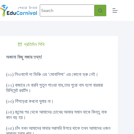
প্রতিদিন শিখি
অজানা কিছু মজার তথ্য!
(০১) লিওনার্দো দা ভিঞ্চি এর ‘মোনালিসা’ এর কোনো ভ্রু নেই।
(০২) বাজারে যে বারবি পুতুল পাওয়া যায়,তার পুরো নাম হলো বারবারা
মিলিসেন্ট রবার্টস।
(০৩) পিঁপড়েরা কখনো ঘুমায় না।
(০৪) জন্মের পর থেকে আমাদের চোখের আকার সমান থাকে কিন্তু নাক
কান বড় হয়।
(০৫) চাঁদ যখন আমাদের মাথার সরাসরি উপরে থাকে তখন আমাদের ওজন
সামান্য হ্রাস পায়।